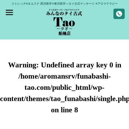
ストレッチ®＆エステ
西洋医学✕東洋医学＋タイ古式マッサージ
✕アロマテラピー
船橋店
Warning
: Undefined array key 0 in
/home/aromansrv/funabashi-
tao.com/public_html/wp-
content/themes/tao_funabashi/single.ph
on line
8