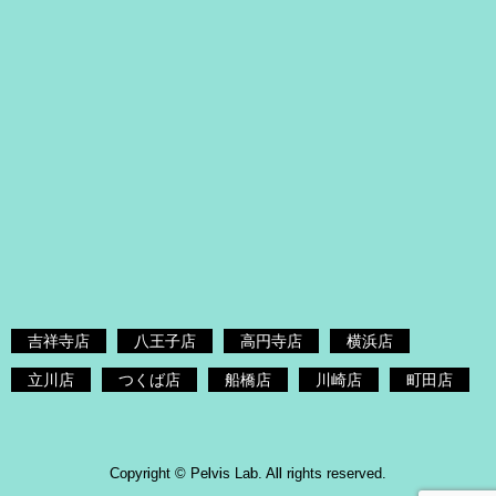
吉祥寺店
八王子店
高円寺店
横浜店
立川店
つくば店
船橋店
川崎店
町田店
Copyright © Pelvis Lab. All rights reserved.