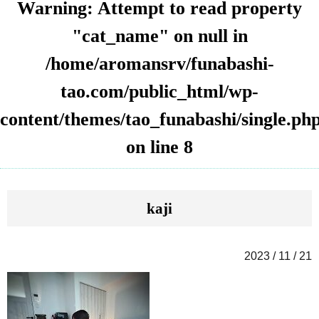
Warning
: Attempt to read property
"cat_name" on null in
/home/aromansrv/funabashi-
tao.com/public_html/wp-
content/themes/tao_funabashi/single.ph
on line
8
kaji
2023 / 11 / 21