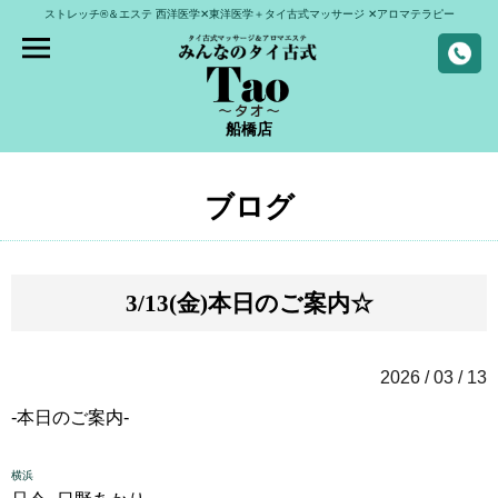
ストレッチ®＆エステ
西洋医学✕東洋医学＋タイ古式マッサージ
✕アロマテラピー
船橋店
ブログ
3/13(金)本日のご案内☆
2026 / 03 / 13
-本日のご案内-
横浜