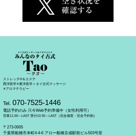
ストレッチ®＆エステ
西洋医学✕東洋医学＋タイ古式マッサージ
✕アロマテラピー
070-7525-1446
Tel.
電話予約のみ 只今Web予約準備中（女性利用可）
営業11:00～LAST 受付10:30～LAST（完全個室・完全予約制）
〒273-0005
千葉県船橋市本町4-4-6 アロー船橋京成駅前ビル503号室