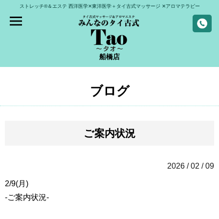
ストレッチ®＆エステ
西洋医学✕東洋医学＋タイ古式マッサージ
✕アロマテラピー
船橋店
ブログ
ご案内状況
2026 / 02 / 09
2/9(月)
-ご案内状況-