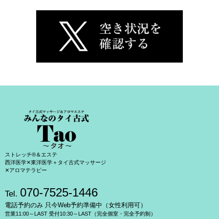
ストレッチ®＆エステ
西洋医学✕東洋医学＋タイ古式マッサージ
✕アロマテラピー
070-7525-1446
Tel.
電話予約のみ 只今Web予約準備中（女性利用可）
営業11:00～LAST 受付10:30～LAST（完全個室・完全予約制）