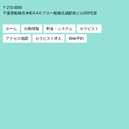
〒273-0005
千葉県船橋市本町4-4-6 アロー船橋京成駅前ビル503号室
ホーム
出勤情報
料金・システム
セラピスト
アクセス地図
セラピスト求人
Web予約