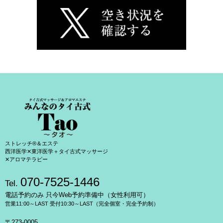
ストレッチ®＆エステ
西洋医学✕東洋医学＋タイ古式マッサージ
✕アロマテラピー
070-7525-1446
Tel.
電話予約のみ 只今Web予約準備中（女性利用可）
営業11:00～LAST 受付10:30～LAST（完全個室・完全予約制）
〒273-0005