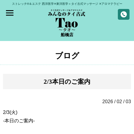
ストレッチ®＆エステ
西洋医学✕東洋医学＋タイ古式マッサージ
✕アロマテラピー
船橋店
ブログ
2/3本日のご案内
2026 / 02 / 03
2/3(火)
-本日のご案内-