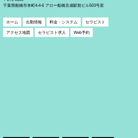
千葉県船橋市本町4-4-6 アロー船橋京成駅前ビル503号室
ホーム
出勤情報
料金・システム
セラピスト
アクセス地図
セラピスト求人
Web予約