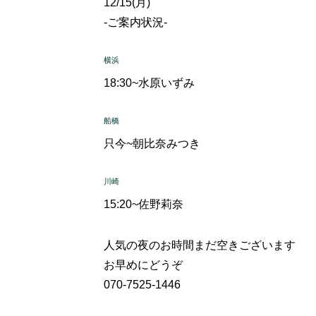
12/15(月)
-ご案内状況-
横浜
18:30~
水原いずみ
船橋
只今~
朝比奈みつき
川崎
15:20~
佐野莉奈
人気の夜のお時間まだ空きございます
お早めにどうぞ
070-7525-1446