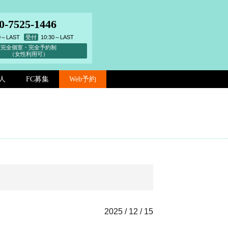
0-7525-1446
00～LAST
受付
10:30～LAST
完全個室・完全予約制
（女性利用可）
人
FC募集
Web予約
2025 / 12 / 15