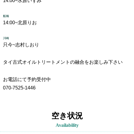
14:00~
水原いずみ
船橋
14:00~
北原りお
川崎
只今~
志村しおり
タイ古式
オイルトリートメントの融合をお楽しみ下さい
お電話にて予約受付中
070-7525-1446
空き状況
Availability