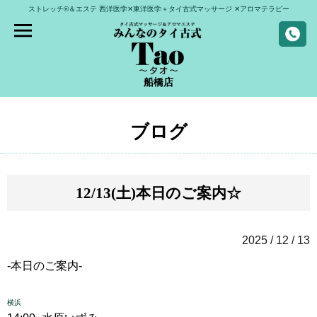
ストレッチ®＆エステ
西洋医学✕東洋医学＋タイ古式マッサージ
✕アロマテラピー
船橋店
ブログ
12/13(土)本日のご案内☆
2025 / 12 / 13
-本日のご案内-
横浜