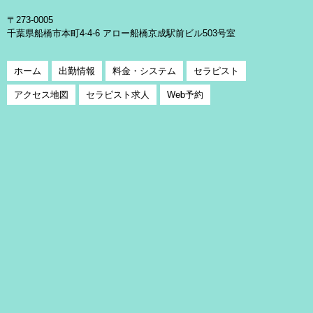
〒273-0005
千葉県船橋市本町4-4-6 アロー船橋京成駅前ビル503号室
ホーム
出勤情報
料金・システム
セラピスト
アクセス地図
セラピスト求人
Web予約