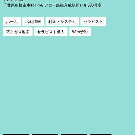
千葉県船橋市本町4-4-6 アロー船橋京成駅前ビル503号室
ホーム
出勤情報
料金・システム
セラピスト
アクセス地図
セラピスト求人
Web予約