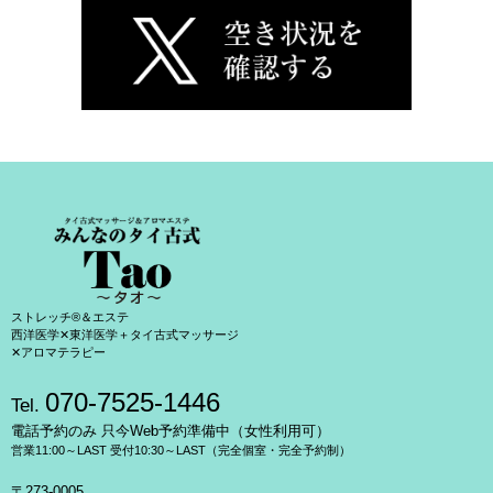
ストレッチ®＆エステ
西洋医学✕東洋医学＋タイ古式マッサージ
✕アロマテラピー
070-7525-1446
Tel.
電話予約のみ 只今Web予約準備中（女性利用可）
営業11:00～LAST 受付10:30～LAST（完全個室・完全予約制）
〒273-0005