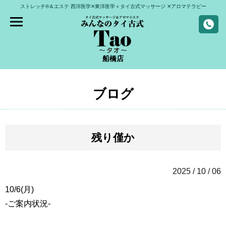
ストレッチ®＆エステ
西洋医学✕東洋医学＋タイ古式マッサージ
✕アロマテラピー
船橋店
ブログ
残り僅か
2025 / 10 / 06
10/6(月)
-ご案内状況-