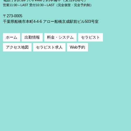
営業11:00～LAST 受付10:30～LAST（完全個室・完全予約制）
〒273-0005
千葉県船橋市本町4-4-6 アロー船橋京成駅前ビル503号室
ホーム
出勤情報
料金・システム
セラピスト
アクセス地図
セラピスト求人
Web予約