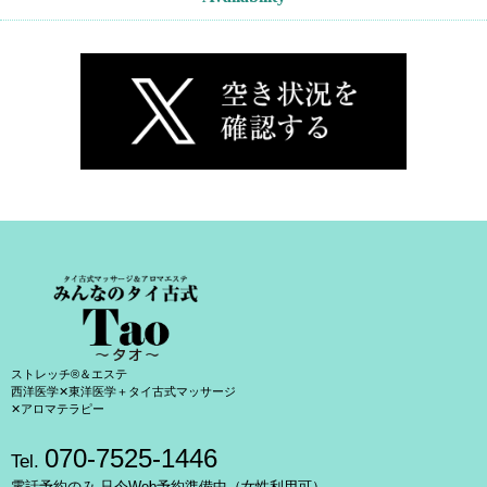
ストレッチ®＆エステ
西洋医学✕東洋医学＋タイ古式マッサージ
✕アロマテラピー
070-7525-1446
Tel.
電話予約のみ 只今Web予約準備中（女性利用可）