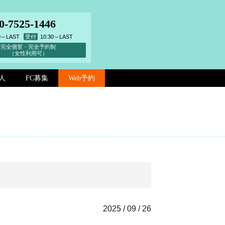
0-7525-1446
00～LAST
受付
10:30～LAST
完全個室・完全予約制
（女性利用可）
人
FC募集
Web予約
2025 / 09 / 26