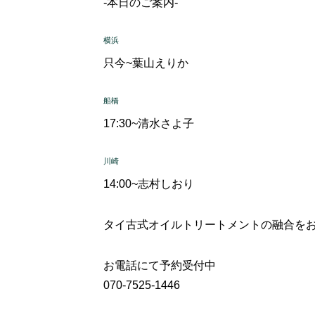
-本日のご案内-
横浜
只今~
葉山えりか
船橋
17:30~
清水さよ子
川崎
14:00~
志村しおり
タイ古式
オイルトリートメントの融合を
お電話にて予約受付中
070-7525-1446