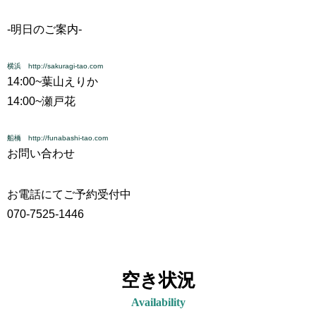
-明日のご案内-
横浜 http://sakuragi-tao.com
14:00~
葉山えりか
14:00~
瀬戸花
船橋 http://funabashi-tao.com
お問い合わせ
お電話にてご予約受付中
070-7525-1446
空き状況
Availability