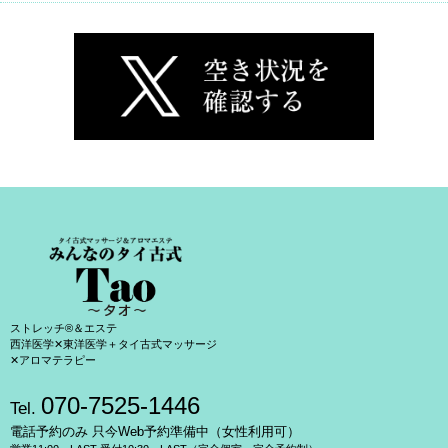
ストレッチ®＆エステ
西洋医学✕東洋医学＋タイ古式マッサージ
✕アロマテラピー
070-7525-1446
Tel.
電話予約のみ 只今Web予約準備中（女性利用可）