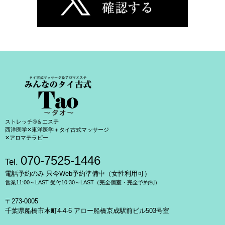
ストレッチ®＆エステ
西洋医学✕東洋医学＋タイ古式マッサージ
✕アロマテラピー
070-7525-1446
Tel.
電話予約のみ 只今Web予約準備中（女性利用可）
営業11:00～LAST 受付10:30～LAST（完全個室・完全予約制）
〒273-0005
千葉県船橋市本町4-4-6 アロー船橋京成駅前ビル503号室