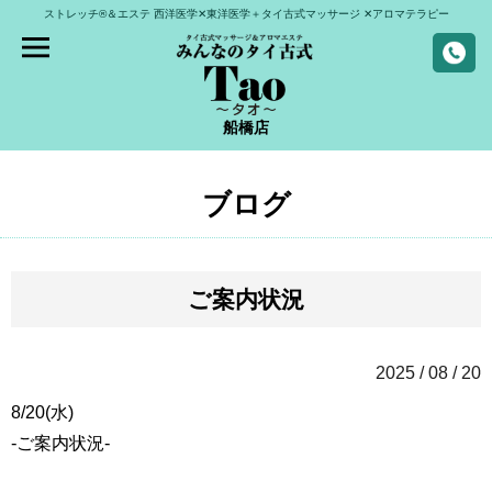
ストレッチ®＆エステ
西洋医学✕東洋医学＋タイ古式マッサージ
✕アロマテラピー
船橋店
ブログ
ご案内状況
2025 / 08 / 20
8/20(水)
-ご案内状況-