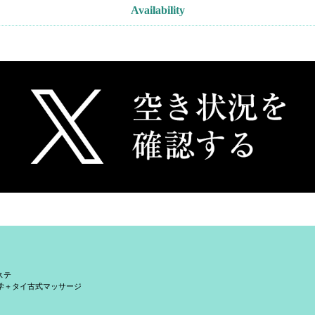
Availability
ステ
学＋タイ古式マッサージ