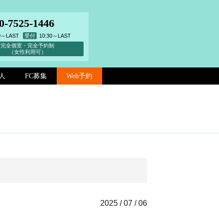
0-7525-1446
00～LAST
受付
10:30～LAST
完全個室・完全予約制
（女性利用可）
人
FC募集
Web予約
2025 / 07 / 06