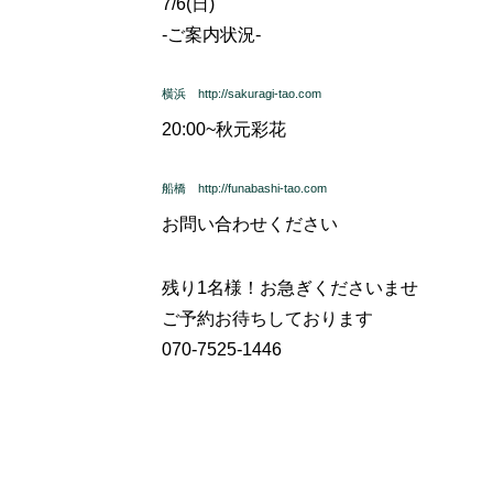
7/6(日)
-ご案内状況-
横浜 http://sakuragi-tao.com
20:00~
秋元彩花
船橋 http://funabashi-tao.com
お問い合わせください
残り1名様！お急ぎくださいませ
ご予約お待ちしております
070-7525-1446